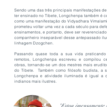
Sendo uma das três principais manifestações de
ter ensinado no Tibete, Longchenpa também é c
como uma manifestação do Vidyadhara Vimalami
prometeu voltar uma vez a cada século para def
ensinamentos, e portanto, deve ser reverenciad
companheiro inseparável desse antepassado il
linhagem Dzogchen.
Passando quase toda a sua vida praticando
remotos, Longchenpa escreveu e compilou c
obras, tornando-se um dos mestres mais erudito
do Tibete. Também como filósofo budista, a 
Longchenpa e atividade iluminada é igual a 
indianos mais ilustres.
"Estou imensamente 