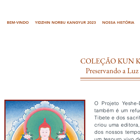
BEM-VINDO
YIDZHIN NORBU KANGYUR 2023
NOSSA HISTÓRIA
COLEÇÃO KUN 
Preservando a Lu
O Projeto Yeshe
também é um refug
Tibete e dos sacri
criou uma editora,
dos nossos tempos
um tesouro vivo d