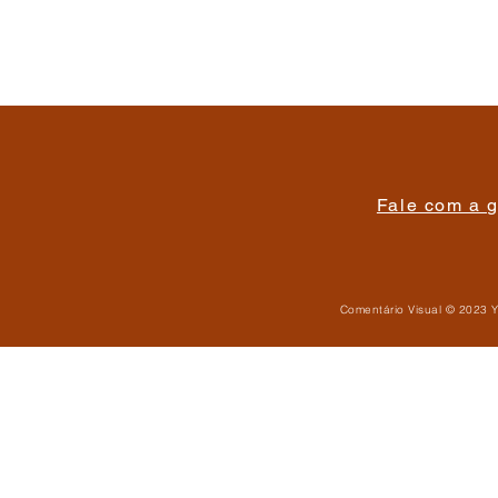
Fale com a g
Comentário Visual © 2023 Y