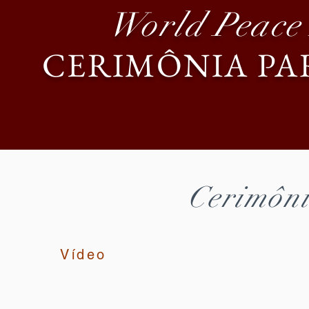
World Peac
CERIMÔNIA PA
Cerimôni
Vídeo