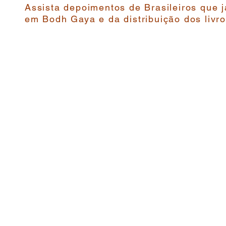
Assista depoimentos de Brasileiros que 
em Bodh Gaya e da distribuição dos livr