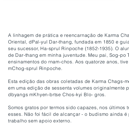
A linhagem de prática e reencarnação de Karma Cha
Oriental, dPal-yul Dar-thang, fundada em 1850 e gu
seu sucessor, Ha-sprul Rinpoche (1852-1935). O alu
de Dar-thang em minha juventude. Meu pai, Sog-po Tu
ensinamentos do rnam-chos. Aos quatorze anos, tive
mChog-sprul Rinpoche.
Esta edição das obras coletadas de Karma Chags-med
em uma edição de sessenta volumes originalmente p
dbyangs mKhyen-brtse Chos-kyi Blo- gros.
Somos gratos por termos sido capazes, nos últimos tr
esses.
Não foi fácil de alcançar - o budismo ainda 
trabalho sem apoio externo.