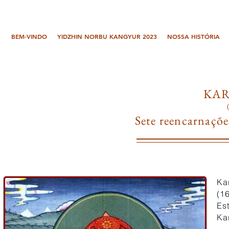
BEM-VINDO
YIDZHIN NORBU KANGYUR 2023
NOSSA HISTÓRIA
KA
Sete reencarnaçõe
Ka
(1
Es
Ka