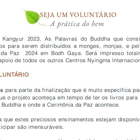
SEJA UM VOLUNTÁRIO
A prática do bem
 Kangyur 2023, As Palavras do Buddha que consi
os para serem distribuídos a monges, monjas, e pela
a da Paz 2024 em Bodh Gaya. Será impresso totalm
oio de todos os outros Centros Nyingma Internacion
LUNTÁRIO
para parte da finalização que é muito específica par
os
ue o projeto aconteça em tempo de ter os livros par
do Buddha e onde a Cerimônia da Paz acontece.
 que estes preciosos ensinamentos estejam disponív
ticipar são imensuráveis.