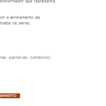
ansformador que representa
com o alinhamento da
 todos os seres.
res, parcerias, comércio);
CABAMENTO