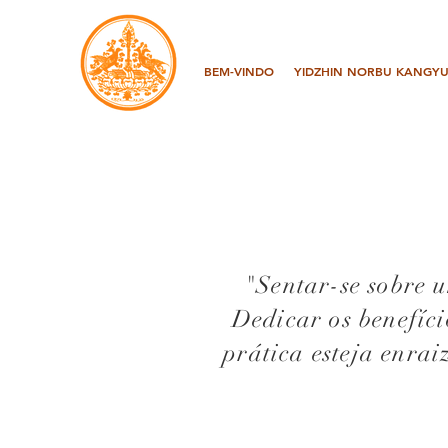
BEM-VINDO
YIDZHIN NORBU KANGYU
"Sentar-se sobre 
Dedicar os benefíc
prática esteja enrai