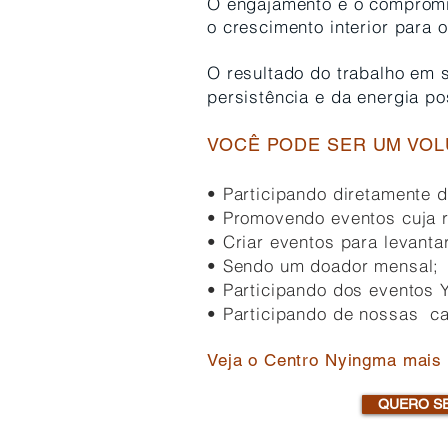
O engajamento e o compromi
o crescimento interior para 
O resultado do trabalho em 
persistência
e da energia pos
VOCÊ PODE SER UM VOL
• Participando diretamente d
• Promovendo eventos cuja r
• Criar eventos para levanta
• Sendo um doador mensal;
• Participando dos eventos 
• Participando de nossas c
Veja o Centro Nyingma mais 
QUERO SE