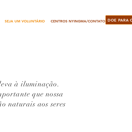
DOE PARA 
SEJA UM VOLUNTÁRIO
CENTROS NYINGMA/CONTATO
leva à iluminação.
mportante que nossa
ão naturais aos seres