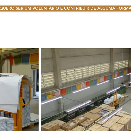
QUERO SER UM VOLUNTÁRIO E CONTRIBUIR DE ALGUMA FORM