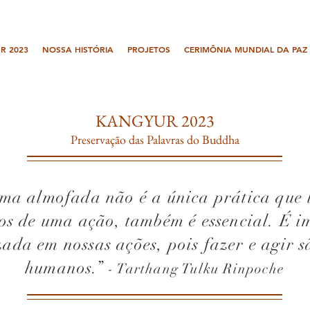
R 2023
NOSSA HISTÓRIA
PROJETOS
CERIMÔNIA MUNDIAL DA PAZ
KANGYUR 2023
Preservação das Palavras do Buddha
uma almofada não é a única prática que 
ios de uma ação, também é essencial. É i
zada em nossas ações, pois fazer e agir s
humanos.”
- Tarthang Tulku Rinpoche