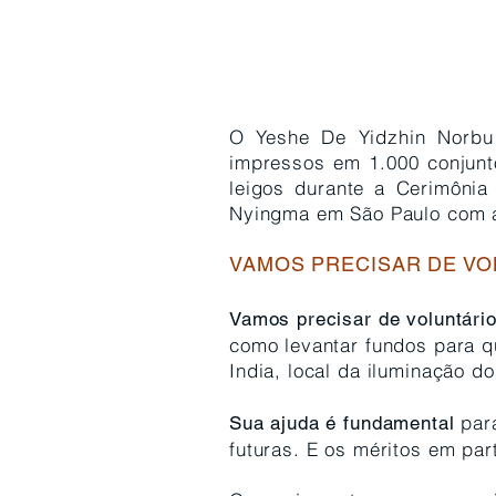
O Yeshe De Yidzhin Norbu
impressos em 1.000 conjunt
leigos durante a Cerimôni
Nyingma em São Paulo com ap
VAMOS PRECISAR DE VO
Vamos precisar de voluntári
como levantar fundos para q
India, local da iluminação 
para
Sua ajuda é fundamental
futuras.
E os méritos em par